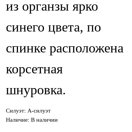
из органзы ярко
синего цвета, по
спинке расположена
ПОЗВОНИТЬ
ЗАПИСАТЬСЯ
корсетная
шнуровка.
Силуэт: А-силуэт
Наличие: В наличии