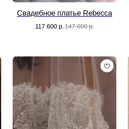
Свадебное платье Rebecca
117 600
р.
147 000
р.