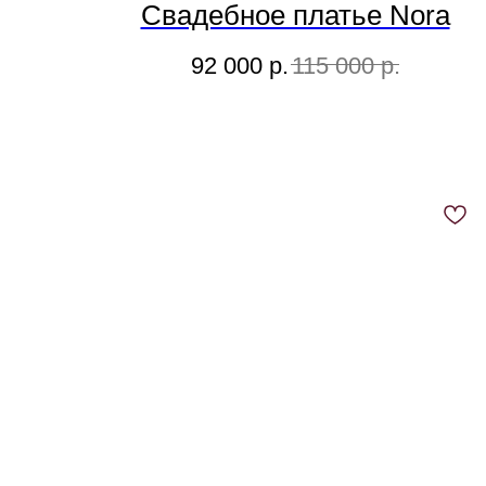
Свадебное платье Nora
92 000
р.
115 000
р.