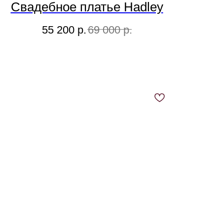
Свадебное платье Hadley
55 200
р.
69 000
р.