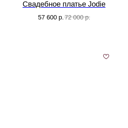
Свадебное платье Jodie
57 600
р.
72 000
р.