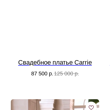
Свадебное платье Carrie
87 500
р.
125 000
р.