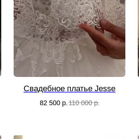
Свадебное платье Jesse
82 500
р.
110 000
р.