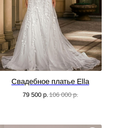
Свадебное платье Ella
79 500
р.
106 000
р.