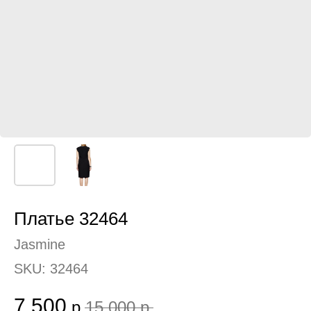
Платье 32464
Jasmine
SKU:
32464
7 500
р.
15 000
р.