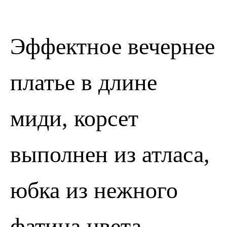
Эффектное вечернее
платье в длине
миди, корсет
выполнен из атласа,
ПОЗВОНИТЬ
ЗАПИСАТЬСЯ
юбка из нежного
фатина цвета