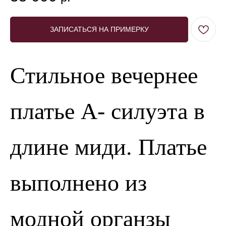
ЗАПИСАТЬСЯ НА ПРИМЕРКУ
Стильное вечернее
платье А- силуэта в
длине миди. Платье
выполнено из
модной органзы