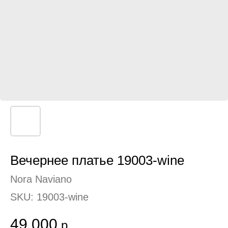
Вечернее платье 19003-wine
Nora Naviano
SKU:
19003-wine
49 000
р.