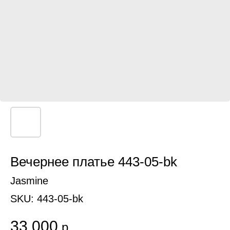
Вечернее платье 443-05-bk
Jasmine
SKU:
443-05-bk
33 000
р.