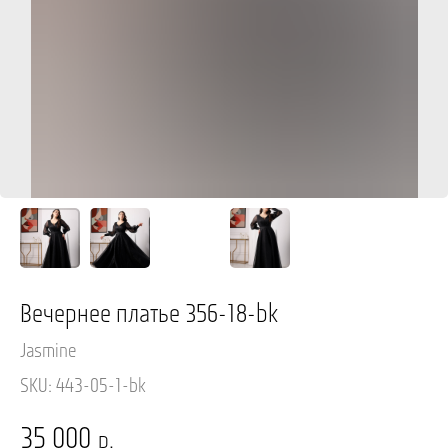
Вечернее платье 356-18-bk
Jasmine
SKU:
443-05-1-bk
35 000
р.