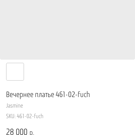
Вечернее платье 461-02-fuch
Jasmine
SKU:
461-02-fuch
28 000
р.