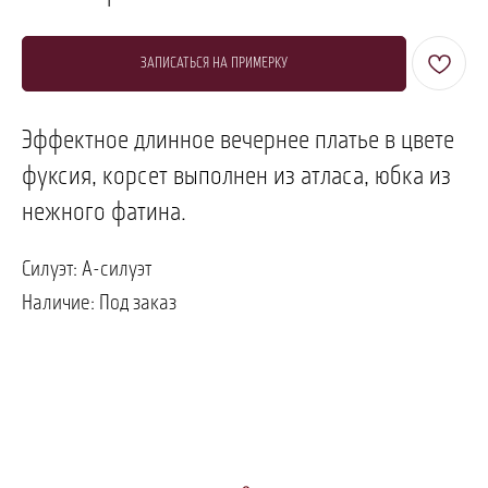
ЗАПИСАТЬСЯ НА ПРИМЕРКУ
Эффектное длинное вечернее платье в цвете
фуксия, корсет выполнен из атласа, юбка из
нежного фатина.
ПОЗВОНИТЬ
ЗАПИСАТЬСЯ
Силуэт: А-силуэт
Наличие: Под заказ