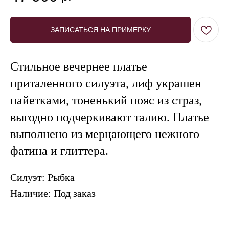
ЗАПИСАТЬСЯ НА ПРИМЕРКУ
Стильное вечернее платье
приталенного силуэта, лиф украшен
пайетками, тоненький пояс из страз,
выгодно подчеркивают талию. Платье
выполнено из мерцающего нежного
ПОЗВОНИТЬ
ЗАПИСАТЬСЯ
фатина и глиттера.
Силуэт: Рыбка
Наличие: Под заказ