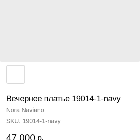
Вечернее платье 19014-1-navy
Nora Naviano
SKU:
19014-1-navy
47 000
р.