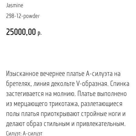
Jasmine
298-12-powder
25000,00
р.
ЗАПИСАТЬСЯ НА ПРИМЕРКУ
Изысканное вечернее платье А-силуэта на
бретелях, линия декольте V-образная. Спинка
застегивается на молнию. Платье выполнено
из мерцающего трикотажа, разлетающиеся
полы платья приоткрывают стройные ноги и
делают образ стильным и привлекательным.
Силуэт: А-силуэт