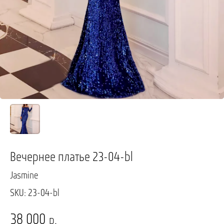
Вечернее платье 23-04-bl
Jasmine
SKU:
23-04-bl
38 000
р.