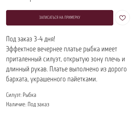
ЗАПИСАТЬСЯ НА ПРИМЕРКУ
Под заказ 3-4 дня!
Эффектное вечернее платье рыбка имеет
приталенный силуэт, открытую зону плечь и
длинный рукав. Платье выполнено из дорого
ПОЗВОНИТЬ
ЗАПИСАТЬСЯ
бархата, украшенного пайетками.
Силуэт: Рыбка
Наличие: Под заказ