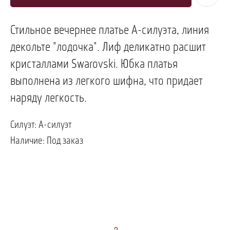
Стильное вечернее платье А-силуэта, линия
декольте "лодочка". Лиф деликатно расшит
кристаллами Swarovski. Юбка платья
выполнена из легкого шифна, что придает
наряду легкость.
ПОЗВОНИТЬ
ЗАПИСАТЬСЯ
Силуэт: А-силуэт
Наличие: Под заказ