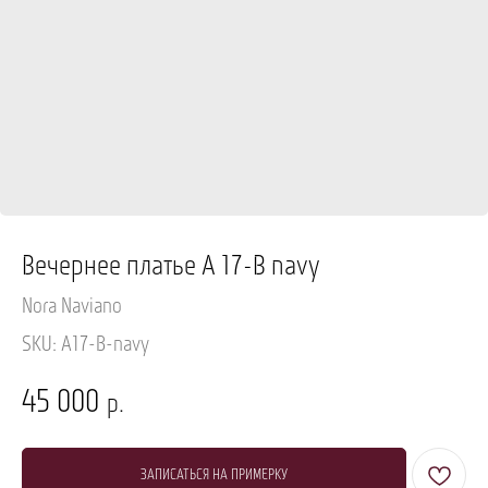
Вечернее платье A 17-B navy
Nora Naviano
SKU:
A17-B-navy
45 000
р.
ЗАПИСАТЬСЯ НА ПРИМЕРКУ