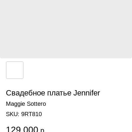
Свадебное платье Jennifer
Maggie Sottero
SKU:
9RT810
129 000
р.