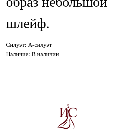
образ небольшой
шлейф.
Силуэт: А-силуэт
Наличие: В наличии