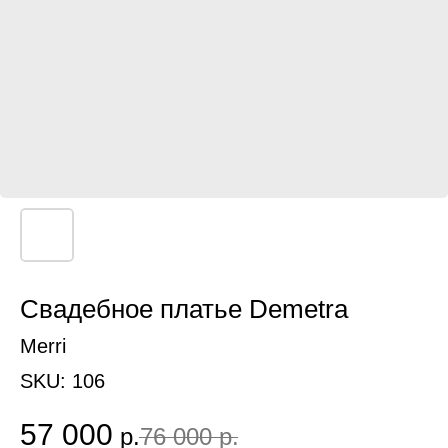
Свадебное платье Demetra
Merri
SKU:
106
57 000
р.
76 000
р.