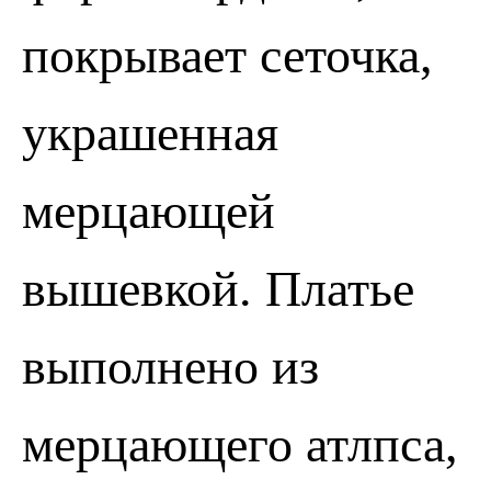
покрывает сеточка,
украшенная
мерцающей
вышевкой. Платье
выполнено из
мерцающего атлпса,