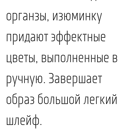
органзы, изюминку
придают эффектные
цветы, выполненные в
ПОЗВОНИТЬ
ЗАПИСАТЬСЯ
ручную. Завершает
образ большой легкий
шлейф.