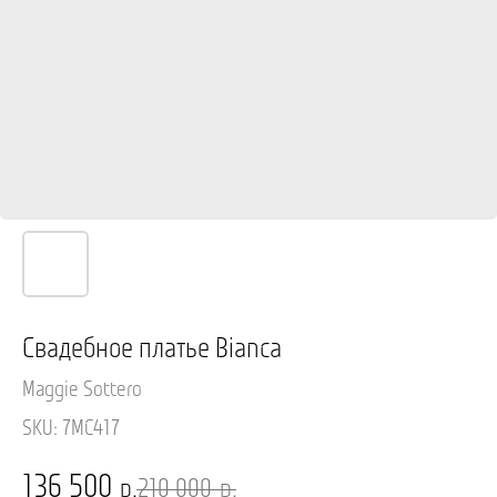
Свадебное платье Bianca
Maggie Sottero
SKU:
7MC417
136 500
р.
210 000
р.