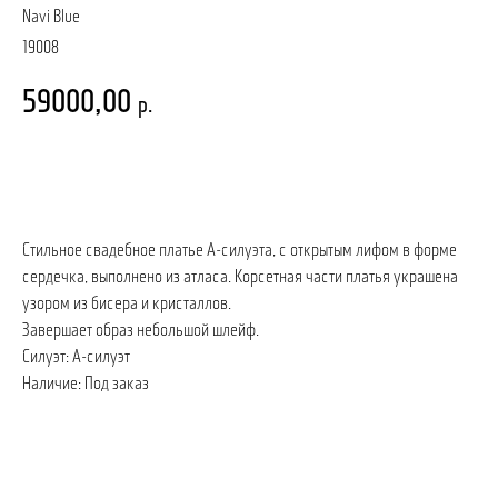
Navi Blue
19008
59000,00
р.
записаться на примерку
Стильное свадебное платье А-силуэта, с открытым лифом в форме
сердечка, выполнено из атласа. Корсетная части платья украшена
узором из бисера и кристаллов.
Завершает образ небольшой шлейф.
Силуэт: А-силуэт
Наличие: Под заказ
ПОЗВОНИТЬ
ЗАПИСАТЬСЯ