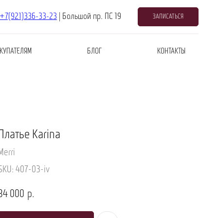
+7(921)336-33-23
| Большой пр. ПС 19
ЗАПИСАТЬСЯ
КУПАТЕЛЯМ
БЛОГ
КОНТАКТЫ
Платье Karina
Merri
SKU:
407-03-iv
34 000
р.