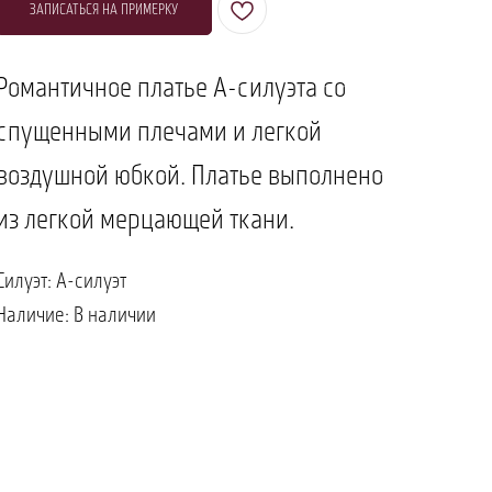
ЗАПИСАТЬСЯ НА ПРИМЕРКУ
Романтичное платье А-силуэта со
спущенными плечами и легкой
воздушной юбкой. Платье выполнено
из легкой мерцающей ткани.
Силуэт: А-силуэт
Наличие: В наличии