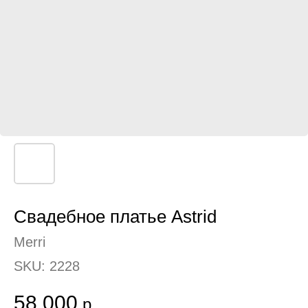
Свадебное платье Astrid
Merri
SKU:
2228
58 000
р.