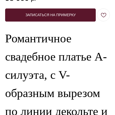
ЗАПИСАТЬСЯ НА ПРИМЕРКУ
Романтичное
свадебное платье А-
силуэта, с V-
образным вырезом
по линии декольте и