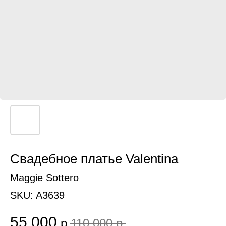
Свадебное платье Valentina
Maggie Sottero
SKU:
A3639
55 000
р.
110 000
р.