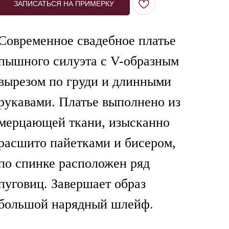
ЗАПИСАТЬСЯ НА ПРИМЕРКУ
Современное свадебное платье
пышного силуэта с V-образным
вырезом по груди и длинными
рукавами. Платье выполнено из
мерцающей ткани, изысканно
расшито пайетками и бисером,
по спинке расположен ряд
пуговиц. Завершает образ
большой нарядный шлейф.