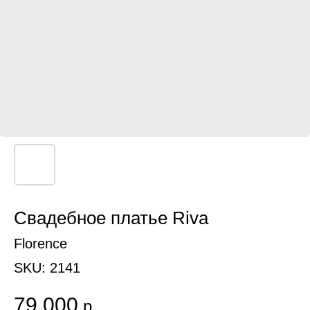
Свадебное платье Riva
Florence
SKU:
2141
79 000
р.