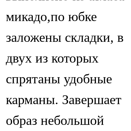
микадо,по юбке
заложены складки, в
двух из которых
спрятаны удобные
ПОЗВОНИТЬ
ЗАПИСАТЬСЯ
карманы. Завершает
образ небольшой