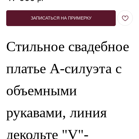
ЗАПИСАТЬСЯ НА ПРИМЕРКУ
Стильное свадебное
платье А-силуэта с
объемными
рукавами, линия
декольте "V"-