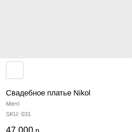
Свадебное платье Nikol
Merri
SKU:
031
47 000
р.