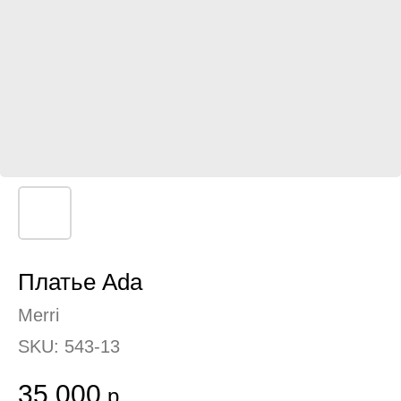
Платье Ada
Merri
SKU:
543-13
35 000
р.