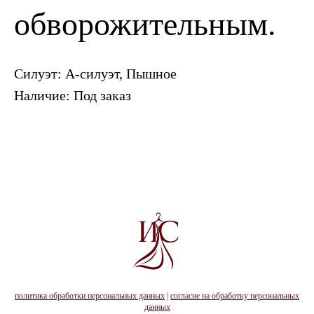
обворожительным.
Силуэт: А-силуэт, Пышное
Наличие: Под заказ
политика обработки персональных данных
|
согласие на обработку персональных
данных