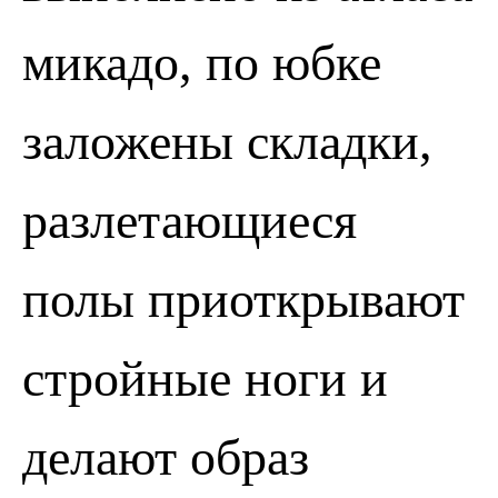
микадо, по юбке
заложены складки,
разлетающиеся
полы приоткрывают
ПОЗВОНИТЬ
ЗАПИСАТЬСЯ
стройные ноги и
делают образ