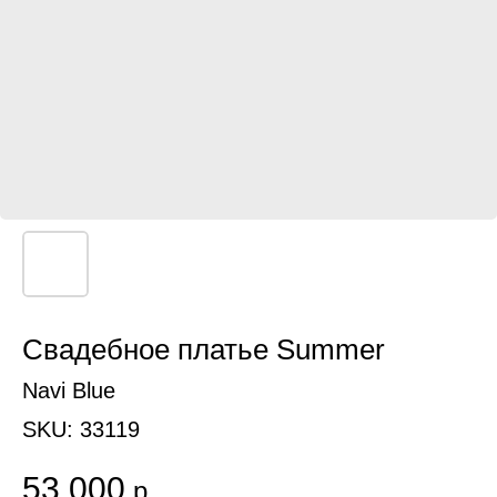
Свадебное платье Summer
Navi Blue
SKU:
33119
53 000
р.