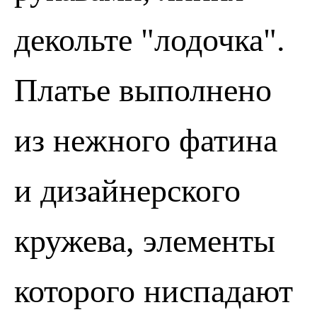
декольте "лодочка".
Платье выполнено
из нежного фатина
и дизайнерского
кружева, элементы
которого ниспадают