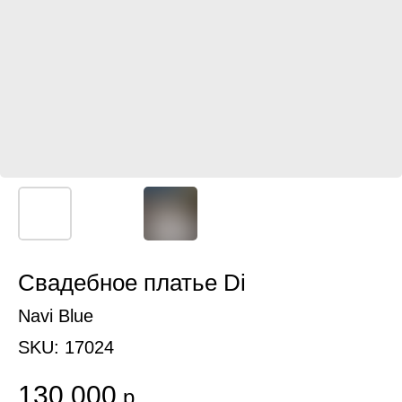
Свадебное платье Di
Navi Blue
SKU:
17024
130 000
р.