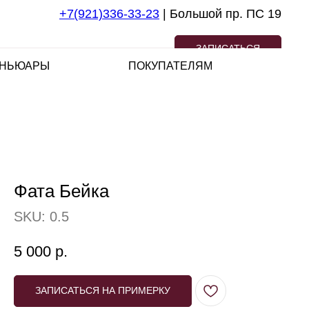
+7(921)336-33-23
| Большой пр. ПС 19
ЗАПИСАТЬСЯ
НЬЮАРЫ
ПОКУПАТЕЛЯМ
Фата Бейка
SKU:
0.5
5 000
р.
ЗАПИСАТЬСЯ НА ПРИМЕРКУ