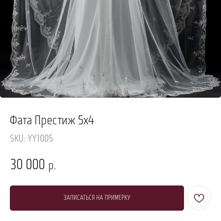
Фата Престиж 5х4
SKU:
YY1005
30 000
р.
ЗАПИСАТЬСЯ НА ПРИМЕРКУ