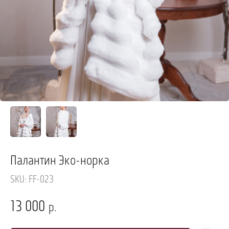
Палантин Эко-норка
SKU:
FF-023
13 000
р.