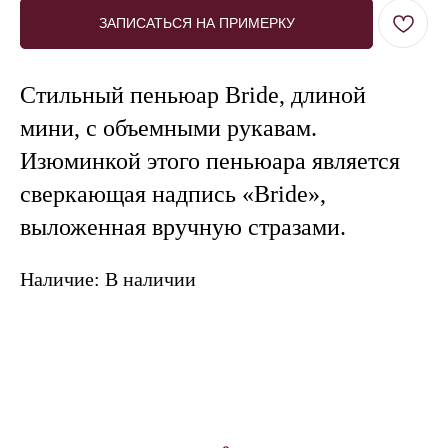
ЗАПИСАТЬСЯ НА ПРИМЕРКУ
Стильный пеньюар Bride, длиной
мини, с объемными рукавам.
Изюминкой этого пеньюара является
сверкающая надпись «Bride»,
ПОЗВОНИТЬ
ЗАПИСАТЬСЯ
выложенная вручную стразами.
Наличие: В наличии