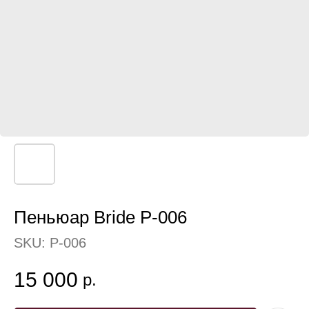
Пеньюар Bride P-006
SKU:
P-006
15 000
р.