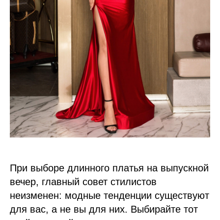
При выборе длинного платья на выпускной
вечер, главный совет стилистов
неизменен: модные тенденции существуют
для вас, а не вы для них. Выбирайте тот